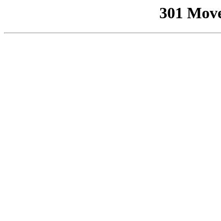
301 Mov