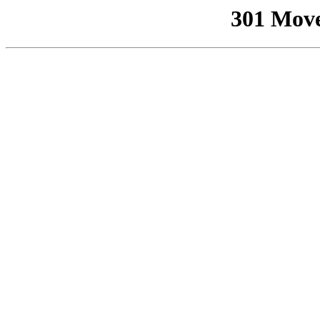
301 Mov