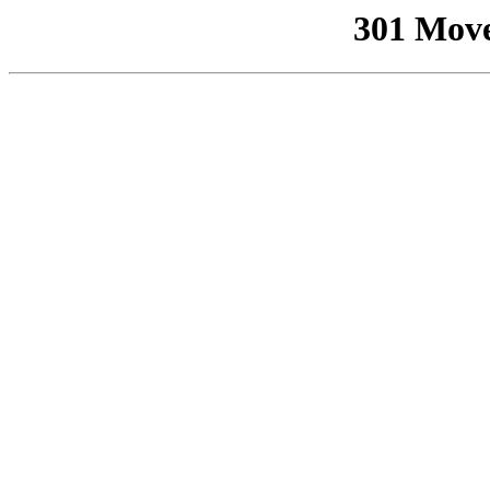
301 Mov