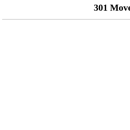
301 Mov