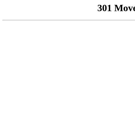
301 Mov