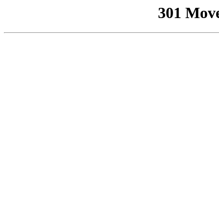
301 Mov