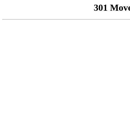
301 Mov