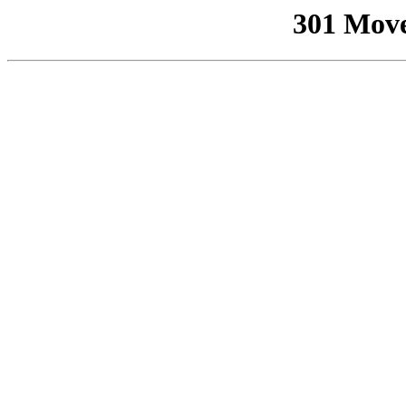
301 Mov