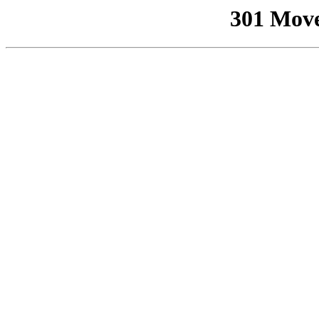
301 Mov