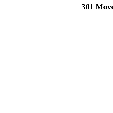
301 Mov