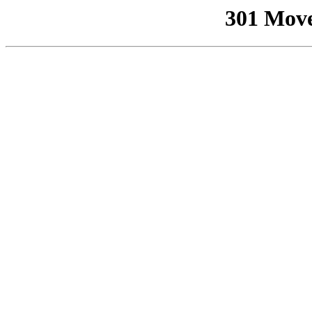
301 Mov