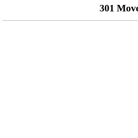
301 Mov