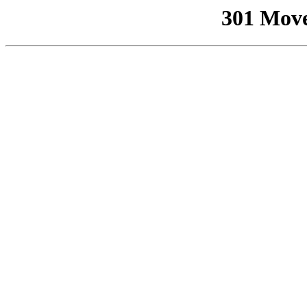
301 Mov