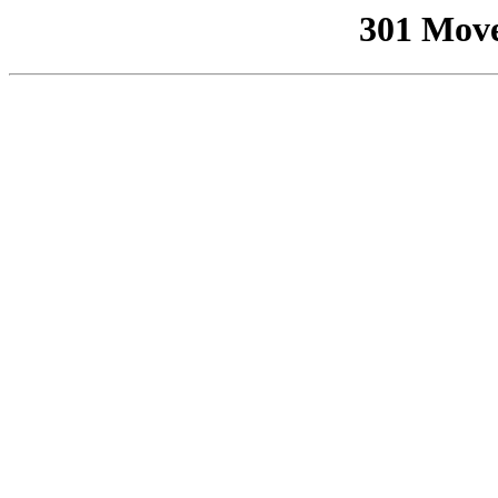
301 Mov