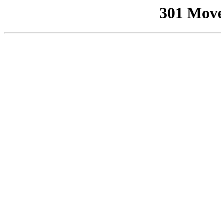
301 Mov