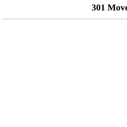
301 Mov