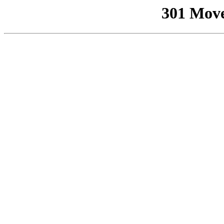
301 Mov