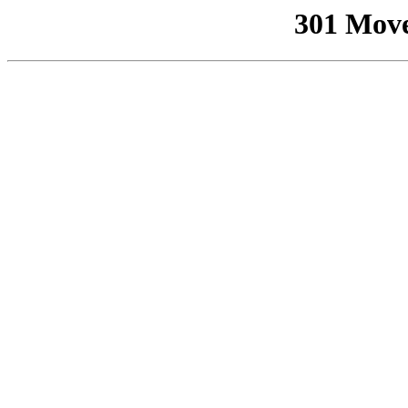
301 Mov