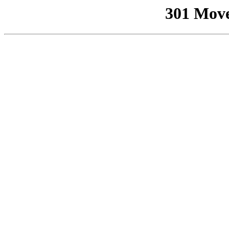
301 Mov