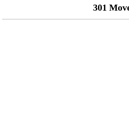
301 Mov