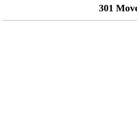
301 Mov