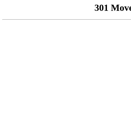
301 Mov