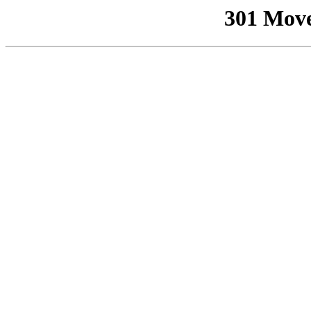
301 Mov