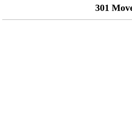
301 Mov