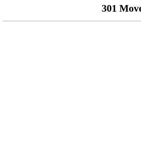
301 Mov