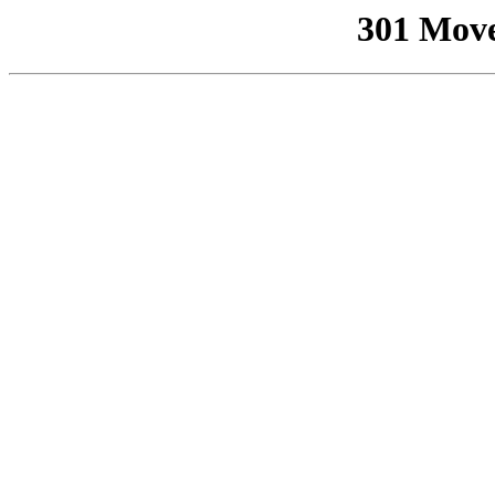
301 Mov