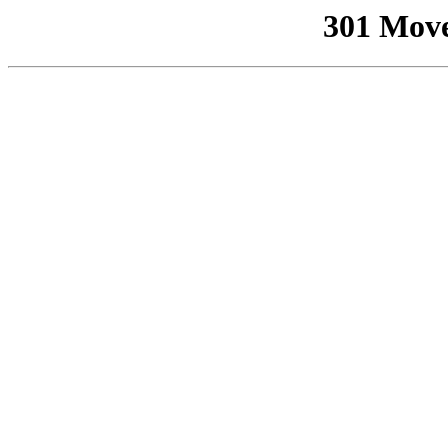
301 Mov