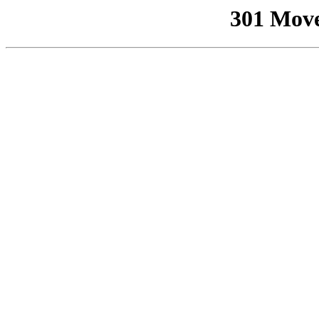
301 Mov