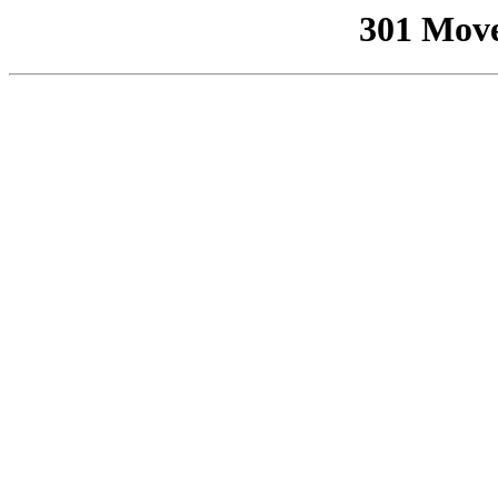
301 Mov