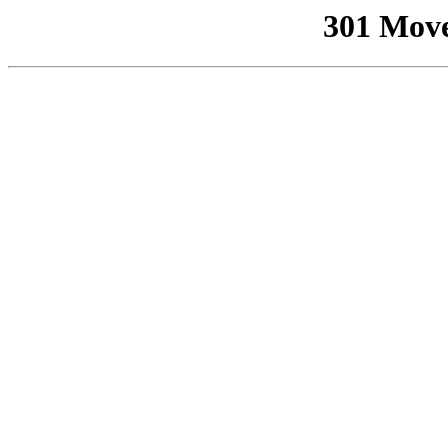
301 Mov