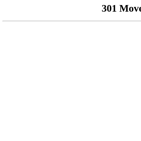
301 Mov