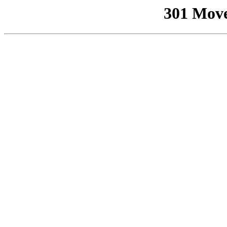
301 Mov