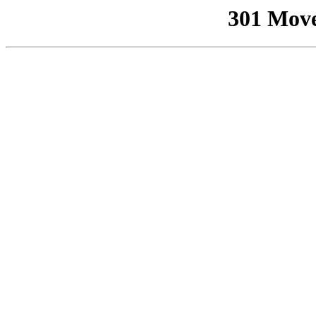
301 Mov