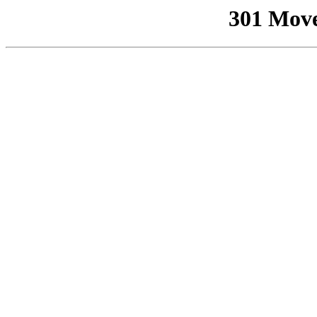
301 Mov