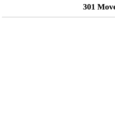
301 Mov