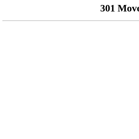
301 Mov