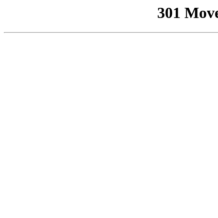
301 Mov