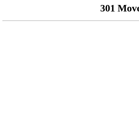
301 Mov