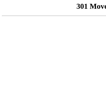
301 Mov