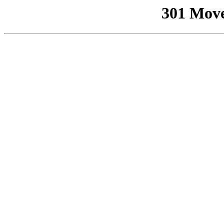
301 Mov