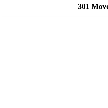
301 Mov