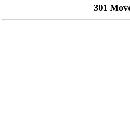
301 Mov