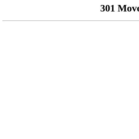
301 Mov