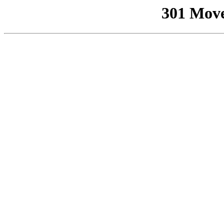
301 Mov