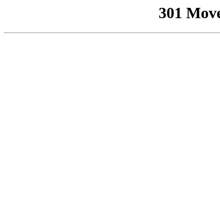
301 Mov