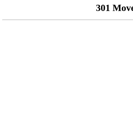
301 Mov