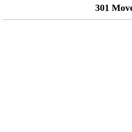
301 Mov