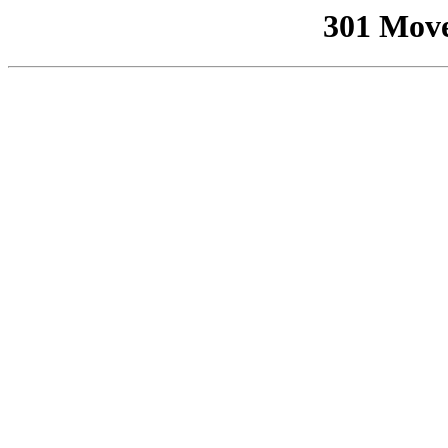
301 Mov