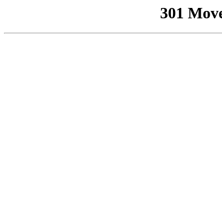
301 Mov