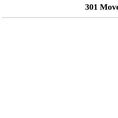
301 Mov